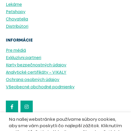
Lekárne
Petshopy
Chovatelia
Distribútori
INFORMÁCIE
Pre médiá
Exkluzívni partneri
Karty bezpečnostných údajov
Analytické certifikáty – VIKALY
Ochrana osobných údajov
Všeobecné obchodné podmienky
Na našej webstránke používame súbory cookies,
aby sme vám poskytli čo najlepší zážitok. Kliknutím