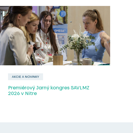
AKCIE A NOVINKY
O spoločnosti
Premiérový Jarný kongres SAVLMZ
2026 v Nitre
Zákazníci
Služby
Vzdelávanie