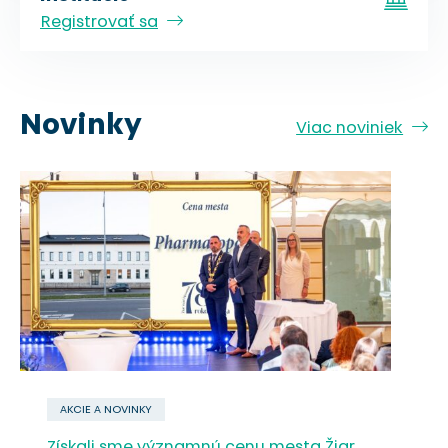
Registrovať sa
Novinky
Viac noviniek
AKCIE A NOVINKY
Získali sme významnú cenu mesta Žiar