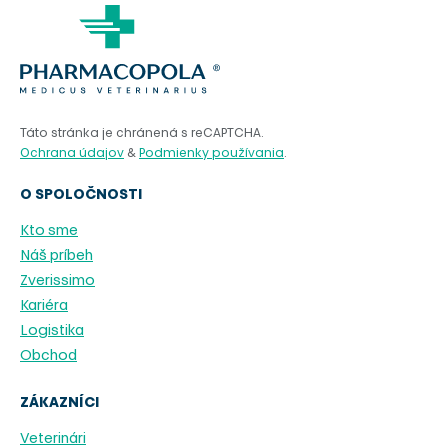
Táto stránka je chránená s reCAPTCHA.
Ochrana údajov
&
Podmienky používania
.
O SPOLOČNOSTI
Kto sme
Náš príbeh
Zverissimo
Kariéra
Logistika
Obchod
ZÁKAZNÍCI
Veterinári