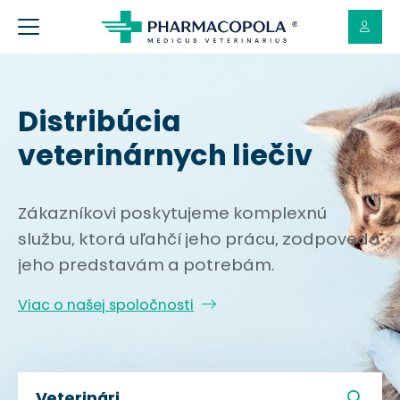
Distribúcia
veterinárnych liečiv
Zákazníkovi poskytujeme komplexnú
službu, ktorá uľahčí jeho prácu, zodpovedá
jeho predstavám a potrebám.
Viac o našej spoločnosti
Veterinári