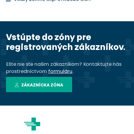
Vstúpte do zóny pre
registrovaných zákazníkov.
Ešte nie ste našim zákazníkom? Kontaktujte nás
prostredníctvom
formuláru
.
O spoločnosti
ZÁKAZNÍCKA ZÓNA
Zákazníci
Služby
Vzdelávanie