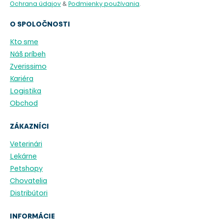
Ochrana údajov
&
Podmienky používania
.
O SPOLOČNOSTI
Kto sme
Náš príbeh
Zverissimo
Kariéra
Logistika
Obchod
ZÁKAZNÍCI
Veterinári
Lekárne
Petshopy
Chovatelia
Distribútori
INFORMÁCIE