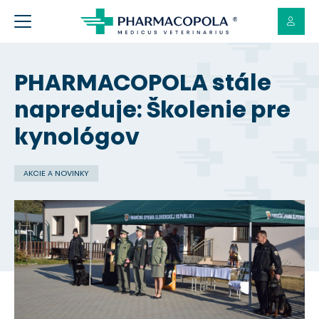
PHARMACOPOLA stále
napreduje: Školenie pre
kynológov
AKCIE A NOVINKY