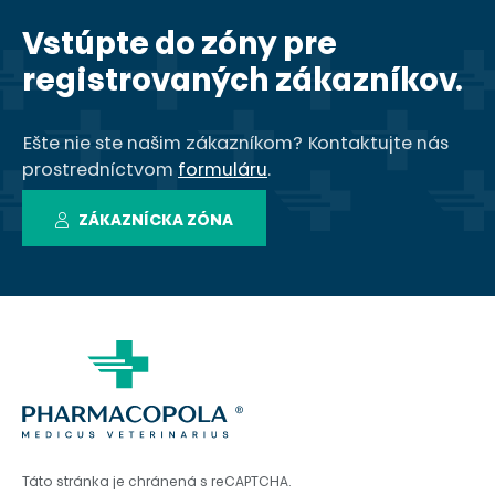
Vstúpte do zóny pre
registrovaných zákazníkov.
Ešte nie ste našim zákazníkom? Kontaktujte nás
prostredníctvom
formuláru
.
ZÁKAZNÍCKA ZÓNA
Táto stránka je chránená s reCAPTCHA.