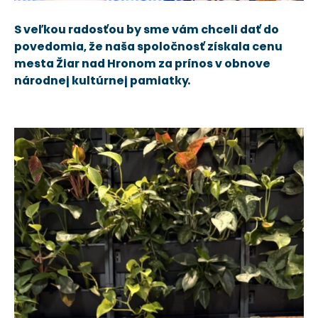
S veľkou radosťou by sme vám chceli dať do
povedomia, že naša spoločnosť získala cenu
mesta Žiar nad Hronom za prínos v obnove
národnej kultúrnej pamiatky.