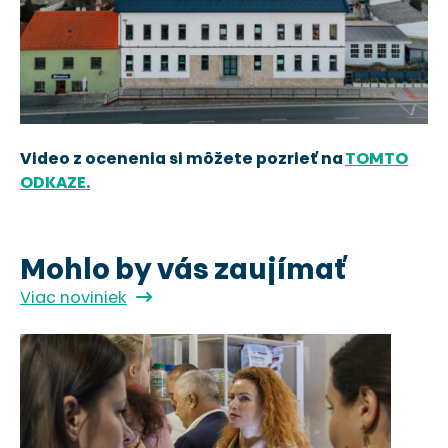
SK
EN
Video z ocenenia si môžete pozrieť na
TOMTO
ODKAZE.
Mohlo by vás zaujímať
Viac noviniek