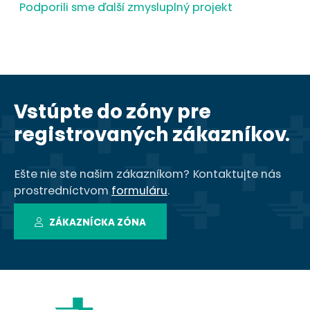
Podporili sme ďalší zmysluplný projekt
Vstúpte do zóny pre
registrovaných zákazníkov.
Ešte nie ste našim zákazníkom? Kontaktujte nás
prostredníctvom
formuláru
.
ZÁKAZNÍCKA ZÓNA