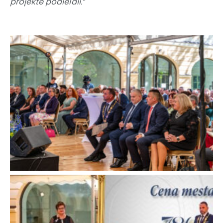
projekte podieľali.“