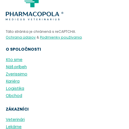
Táto stránka je chránená s reCAPTCHA.
Ochrana údajov
&
Podmienky používania
.
O SPOLOČNOSTI
Kto sme
Náš príbeh
Zverissimo
Kariéra
Logistika
Obchod
ZÁKAZNÍCI
Veterinári
Lekárne