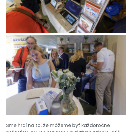
Sme hrdí na to, že môžeme byť každoročne