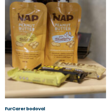
FurCarer bodoval