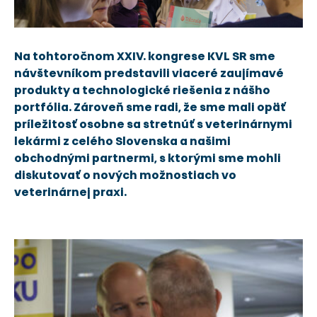
Na tohtoročnom XXIV. kongrese KVL SR sme
návštevníkom predstavili viaceré zaujímavé
produkty a technologické riešenia z nášho
portfólia. Zároveň sme radi, že sme mali opäť
príležitosť osobne sa stretnúť s veterinárnymi
lekármi z celého Slovenska a našimi
obchodnými partnermi, s ktorými sme mohli
diskutovať o nových možnostiach vo
veterinárnej praxi.