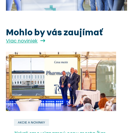
Mohlo by vás zaujímať
Viac noviniek
AKCIE A NOVINKY