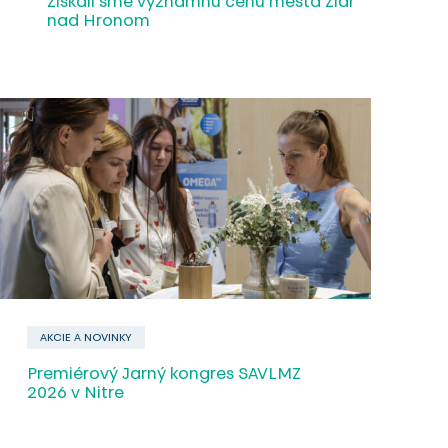
Získali sme významnú cenu mesta Žiar
nad Hronom
AKCIE A NOVINKY
Premiérový Jarný kongres SAVLMZ
2026 v Nitre