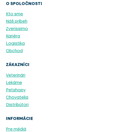
O SPOLOČNOSTI
Kto sme
Náš príbeh
Zverissimo
Kariéra
Logistika
Obchod
ZÁKAZNÍCI
Veterinári
Lekárne
Petshopy
Chovatelia
Distribútori
INFORMÁCIE
Pre médiá