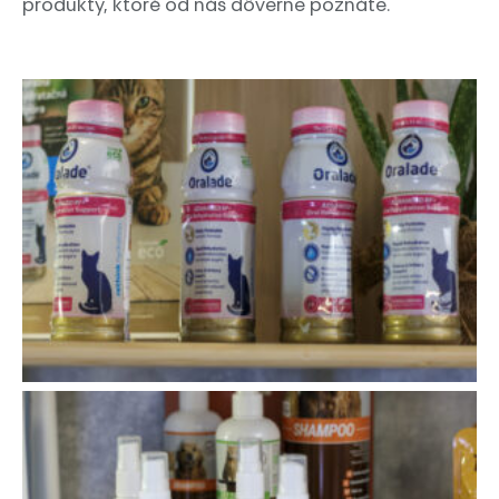
produkty, ktoré od nás dôverne poznáte.